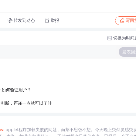
转发到动态
举报
写回
切换为时间
发表回
？如何验证用户？
个判断，严谨一点就可以了哇
va
applet程序加载失败的问题，而茶不思饭不想。今天晚上突然灵感突