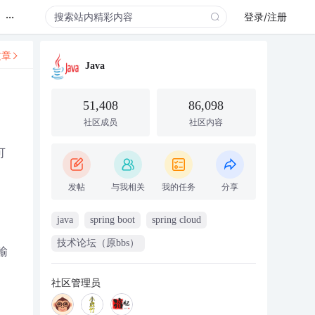
...
登录/注册
文章
Java
51,408
86,098
社区成员
社区内容
可
发帖
与我相关
我的任务
分享
java
spring boot
spring cloud
技术论坛（原bbs）
输
社区管理员