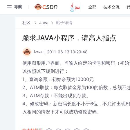
全部
技术交流
导航
社区
Java
帖子详情
跪求JAVA小程序，请高人指点
2011-06-13 10:29:48
lzxzz
使用图形用户界面。当输入给定的卡号和密码（初始卡
以按照以下规则进行：
1、查询余额：初始余额为10000元
2、ATM取款：每次取款金额为100的倍数，总额不
3、ATM存款：不能出现负存款。
4、修改密码：新密码长度不小于6位，不允许出现
入相同的情况下才可以成功修改密码。