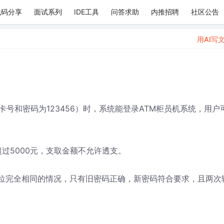
代码分享
面试系列
IDE工具
问答求助
内推招聘
社区公告
用AI写
号和密码为123456）时，系统能登录ATM柜员机系统，用户
超过5000元，支取金额不允许透支。
6位完全相同的情况，只有旧密码正确，新密码符合要求，且两次