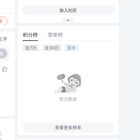
加入社区
复
积分榜
荣誉榜
正序
近7日
近30日
至今
复
暂无数据
查看更多榜单
发。