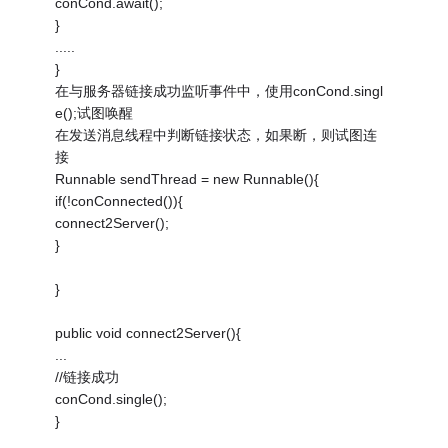
conCond.await();
}
.....
}
在与服务器链接成功监听事件中，使用conCond.singl
e();试图唤醒
在发送消息线程中判断链接状态，如果断，则试图连
接
Runnable sendThread = new Runnable(){
if(!conConnected()){
connect2Server();
}
}
public void connect2Server(){
...
//链接成功
conCond.single();
}