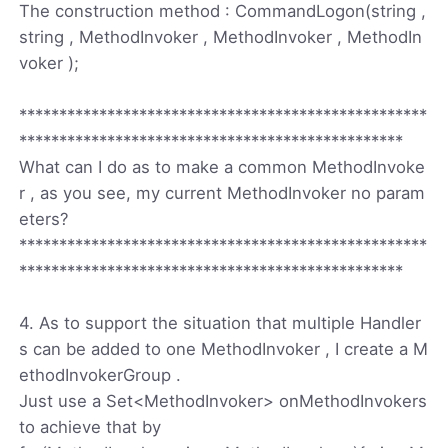
The construction method : CommandLogon(string ,
string , MethodInvoker , MethodInvoker , MethodIn
voker );
***************************************************
************************************************
What can I do as to make a common MethodInvoke
r , as you see, my current MethodInvoker no param
eters?
***************************************************
************************************************
4. As to support the situation that multiple Handler
s can be added to one MethodInvoker , I create a M
ethodInvokerGroup .
Just use a Set<MethodInvoker> onMethodInvokers
to achieve that by