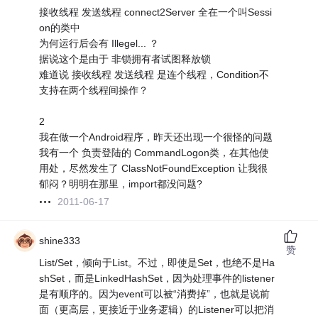
接收线程 发送线程 connect2Server 全在一个叫Sessi
on的类中
为何运行后会有 Illegel... ？
据说这个是由于 非锁拥有者试图释放锁
难道说 接收线程 发送线程 是连个线程，Condition不
支持在两个线程间操作？
2
我在做一个Android程序，昨天还出现一个很怪的问题
我有一个 负责登陆的 CommandLogon类，在其他使
用处，尽然发生了 ClassNotFoundException 让我很
郁闷？明明在那里，import都没问题?
2011-06-17
shine333
赞
List/Set，倾向于List。不过，即使是Set，也绝不是Ha
shSet，而是LinkedHashSet，因为处理事件的listener
是有顺序的。因为event可以被“消费掉”，也就是说前
面（更高层，更接近于业务逻辑）的Listener可以把消