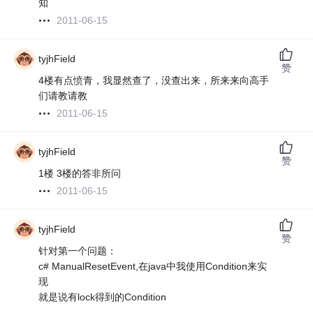
知
2011-06-15
tyjhField
赞
4楼有点愤青，我显然查了，没查出来，所来来向高手
们请教请教
2011-06-15
tyjhField
赞
1楼 3楼的答非所问
2011-06-15
tyjhField
赞
针对第一个问题：
c# ManualResetEvent,在java中我使用Condition来实
现
就是说有lock得到的Condition