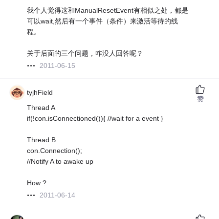
我个人觉得这和ManualResetEvent有相似之处，都是
可以wait,然后有一个事件（条件）来激活等待的线
程。
关于后面的三个问题，咋没人回答呢？
2011-06-15
tyjhField
赞
Thread A
if(!con.isConnectioned()){ //wait for a event }
Thread B
con.Connection();
//Notify A to awake up
How ?
2011-06-14