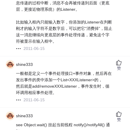
息传递的过程中断，消息不会再被传递到后面（更底
层，更接近物理系统）的Listener。
比如输入框内只能输入数字，你添加的Listener在判断
刚才的输入字符不是数字后，可以把它“消费掉”，阻止
这一消息继续向更底层的事件处理传递，避免这个字
符被显示在输入框中。
2011-06-15
shine333
赞
一般都是定义一个事件处理接口+事件对象，然后再在
发出事件的类中添加一个List<XXXListener>的，
然后就是add/removeXXXListener，事件发生时，循
环调用相应事件处理。
2011-06-15
shine333
赞
see Object.wait() 挂起当前线程 notify()/notifyAll() 通