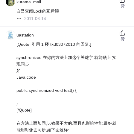
kurama_mail
赞
自己查阅Lock的互斥锁
2011-06-14
uastation
赞
[Quote=引用 1 楼 tkd03072010 的回复:]
synchronized 在你的方法上加这个关键字 就能锁上 实
现同步
如
Java code
public synchronized void test() {
}
[/Quote]
在方法上面加同步,效果不大的,而且也影响性能,最好就
能用对像去同步,如下面这样: