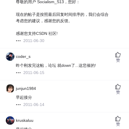
尊敬的用户 Socialism_S13，您好：
现在的帖子是按照最后回复时间排序的，我们会综合
考虑您的建议，感谢您的反馈。
感谢您支持CSDN 社区!
2011-06-30
coder_s
赞
昨个刚发完这帖，论坛 就down了...这悲催的!
2011-06-15
junjun1984
赞
早起接分
2011-06-14
kruskaluu
赞