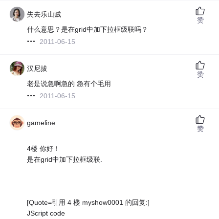
失去乐山贼
赞
什么意思？是在grid中加下拉框级联吗？
2011-06-15
汉尼拔
赞
老是说急啊急的 急有个毛用
2011-06-15
gameline
赞
4楼 你好！
是在grid中加下拉框级联.
[Quote=引用 4 楼 myshow0001 的回复:]
JScript code