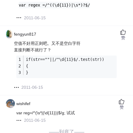
var regex =/^((\d{11})|\s*)?$/
2011-06-15
fengyun817
赞
空值不好用正则吧。又不是空白字符
直接判断不就行了？
if(str==""||/^\d{11}$/.test(str))
{
}
2011-06-15
wishifef
赞
var reg=/^(\s*|(\d{11}))$/g; 试试
2011-06-15
——到底了——