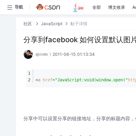
全部
博文收录
A
导航
社区
JavaScript
帖子详情
分享到facebook 如何设置默认图
2011-06-15 01:13:34
ajccom
<
a
href
=
"JavaScript:void(window.open("
htt
分享中可以设置分享的链接地址，分享的标题内容，但如