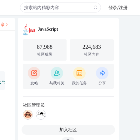
登录/注册
文章
JavaScript
87,988
224,683
社区成员
社区内容
;">
</
a
>
发帖
与我相关
我的任务
分享
社区管理员
加入社区