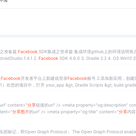
成之准备篇
Facebook
SDK集成之登录篇 集成环境github上的环境说明有
疵, 在Wosao/readme上做了更正。本地集成环境如下: 1. AndroidStudio 1.4.1 2.
Facebook
SDK 4.6.0 3. Gradle 2.2 4. OS Win10 目标
在
Facebook
开发者平台上新建或登录
Facebook
账号 2.添加新应用，创建应用
"og:url" content="
分享
链接的url" /> <meta property="og:description" content
content="
分享
图片
的url" /> <meta property="og:title" content="
分享
内容的
标记，即Open Graph Protocol： The Open Graph Protocol enable