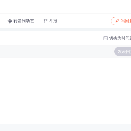
转发到动态
举报
写回
切换为时间
发表回