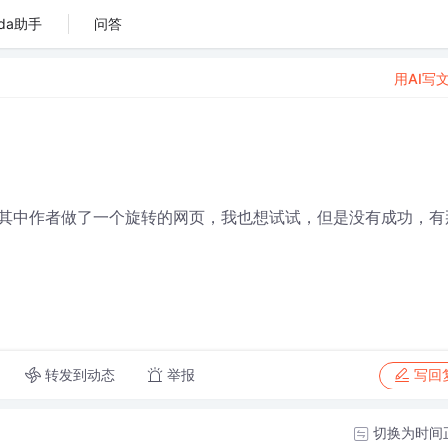
da助手
问答
用AI写
其中作者做了一个旋转的网页，我也想试试，但是没有成功，有
转发到动态
举报
写回
切换为时间