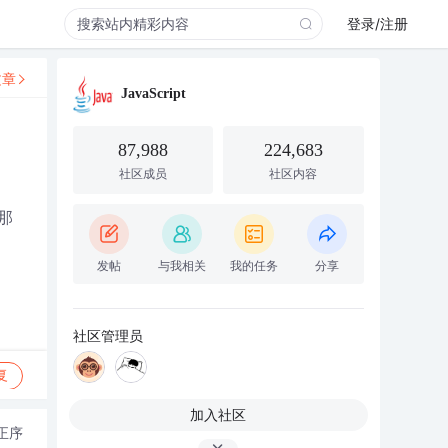
登录/注册
文章
JavaScript
87,988
224,683
社区成员
社区内容
那
发帖
与我相关
我的任务
分享
社区管理员
复
加入社区
正序