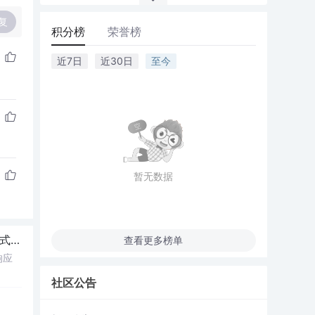
复
积分榜
荣誉榜
近7日
近30日
至今
暂无数据
即用
查看更多榜单
响应
社区公告