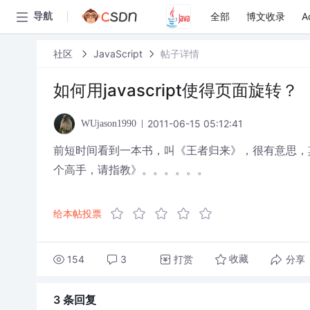
全部
博文收录
A
导航
社区
JavaScript
帖子详情
如何用javascript使得页面旋转？
2011-06-15 05:12:41
WUjason1990
前短时间看到一本书，叫《王者归来》，很有意思，
个高手，请指教》。。。。。。
给本帖投票
154
3
打赏
分享
收藏
3 条
回复