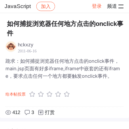
JavaScript
登录
频道
加入
帖子详情
社区
JavaScript
如何捕捉浏览器任何地方点击的onclick事
件
hckxzy
2011-06-16
跪求：如何捕捉浏览器任何地方点击的onclick事件，
main.jsp页面有好多iframe,iframe中嵌套的还有ifram
e，要求点击任何一个地方都要触发onclick事件。
给本帖投票
412
3
打赏