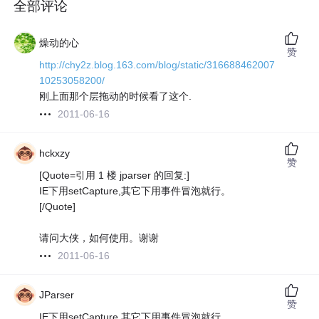
全部评论
燥动的心
赞
http://chy2z.blog.163.com/blog/static/316688462007
10253058200/
刚上面那个层拖动的时候看了这个.
2011-06-16
hckxzy
赞
[Quote=引用 1 楼 jparser 的回复:]
IE下用setCapture,其它下用事件冒泡就行。
[/Quote]
请问大侠，如何使用。谢谢
2011-06-16
JParser
赞
IE下用setCapture,其它下用事件冒泡就行。