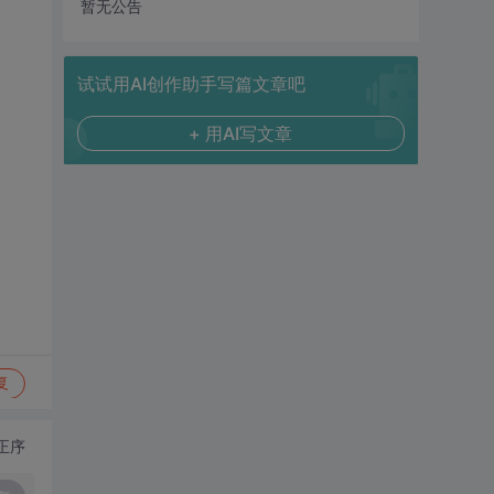
暂无公告
试试用AI创作助手写篇文章吧
+ 用AI写文章
复
正序