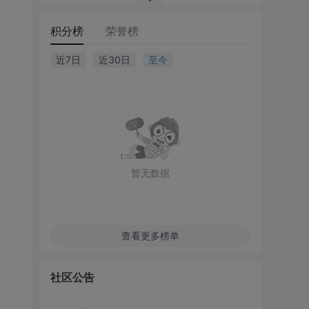
积分榜
荣誉榜
近7日
近30日
至今
暂无数据
查看更多榜单
社区公告