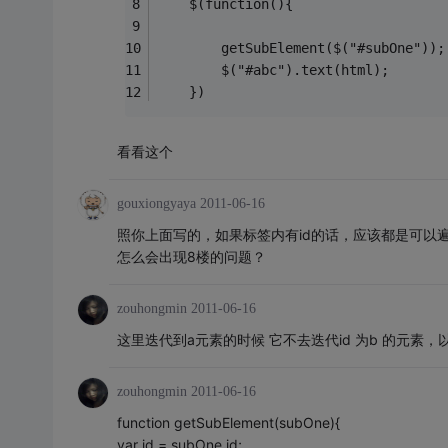
	$(function(){
		getSubElement($("#subOne"));
		$("#abc").text(html);
	})
看看这个
gouxiongyaya
2011-06-16
照你上面写的，如果标签内有id的话，应该都是可以
怎么会出现8楼的问题？
zouhongmin
2011-06-16
这里迭代到a元素的时候 它不去迭代id 为b 的元素
zouhongmin
2011-06-16
function getSubElement(subOne){
var id = subOne.id;