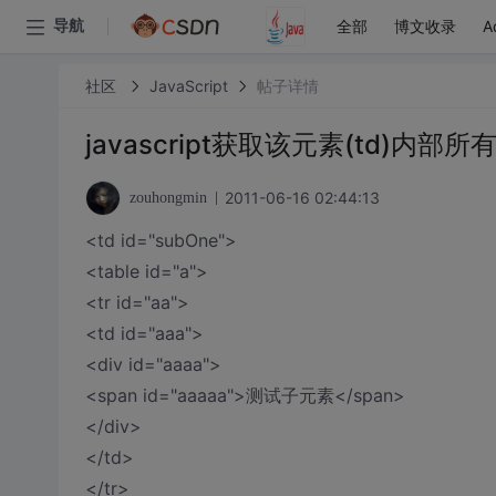
全部
博文收录
A
导航
社区
JavaScript
帖子详情
javascript获取该元素(td)内部所
2011-06-16 02:44:13
zouhongmin
<td id="subOne">
<table id="a">
<tr id="aa">
<td id="aaa">
<div id="aaaa">
<span id="aaaaa">测试子元素</span>
</div>
</td>
</tr>