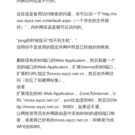
内网访问也是不行的。”
这应该是备用访问映射的问题，你可以试一下“http://m
oss.wyzz.net.cn/default.aspx（一个存在的文件路
径）”，内外网应该是都可以访问的。
“ping的时候提示“找不到主机”。”
说明你不是使用的固定外网IP而是已经做好的映射。
删除现有的80端口的Web Application，然后新建一个
别的端口的Web Application，扩展Internet到80端口，
扩展时URL指定为moss.wyzz.net.cn，然后在外网访
问（别忘了创建网站集）。
或者
扩展现在的80 Web Application， Zone为Internet，U
RL “moss.wyzz.net.cn”，port比如是8080，然后访问h
ttp://moss.wyzz.net.cn：8080/，如果还不通。
让网络管理员在外网路由器中添加8080的虚拟端口映
射，或者将已经有的moss.wyzz.net.cn：80映射为你
WFE的8080。