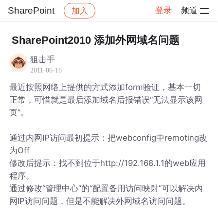
SharePoint
登录
频道
加入
帖子详情
社区
SharePoint
SharePoint2010 添加外网域名问题
狙击手
2011-06-16
最近按照网络上提供的方式添加form验证，基本一切
正常，可惜就是最后添加域名后报错误“无法显示该网
页”。
通过内网IP访问最初提示：把webconfig中remoting改
为Off
修改后提示：找不到位于http://192.168.1.1的web应用
程序。
通过修改“管理中心”的“配置备用访问映射”可以解决内
网IP访问问题，但是不能解决外网域名访问问题。