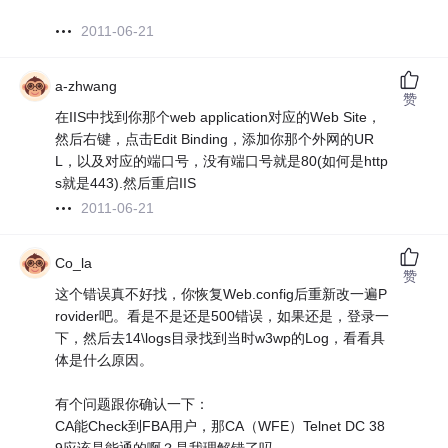
2011-06-21
a-zhwang
赞
在IIS中找到你那个web application对应的Web Site，
然后右键，点击Edit Binding，添加你那个外网的UR
L，以及对应的端口号，没有端口号就是80(如何是http
s就是443).然后重启IIS
2011-06-21
Co_la
赞
这个错误真不好找，你恢复Web.config后重新改一遍P
rovider吧。看是不是还是500错误，如果还是，登录一
下，然后去14\logs目录找到当时w3wp的Log，看看具
体是什么原因。
有个问题跟你确认一下：
CA能Check到FBA用户，那CA（WFE）Telnet DC 38