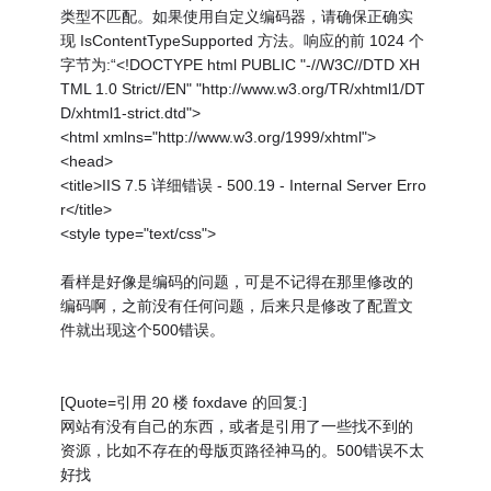
类型不匹配。如果使用自定义编码器，请确保正确实
现 IsContentTypeSupported 方法。响应的前 1024 个
字节为:“<!DOCTYPE html PUBLIC "-//W3C//DTD XH
TML 1.0 Strict//EN" "http://www.w3.org/TR/xhtml1/DT
D/xhtml1-strict.dtd">
<html xmlns="http://www.w3.org/1999/xhtml">
<head>
<title>IIS 7.5 详细错误 - 500.19 - Internal Server Erro
r</title>
<style type="text/css">
看样是好像是编码的问题，可是不记得在那里修改的
编码啊，之前没有任何问题，后来只是修改了配置文
件就出现这个500错误。
[Quote=引用 20 楼 foxdave 的回复:]
网站有没有自己的东西，或者是引用了一些找不到的
资源，比如不存在的母版页路径神马的。500错误不太
好找