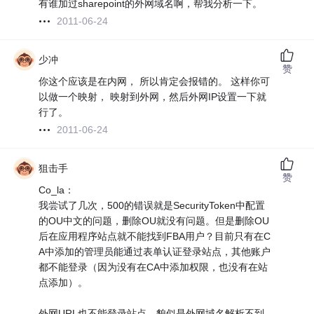
有谁加过sharepoint的外网域名啊，帮我分析一下。
2011-06-24
少冲
赞
你这个应该是在内网， 所以肯定会报错的。 这样你可
以做一个映射， 映射到外网，然后外网IP设置一下就
行了。
2011-06-24
狙击手
赞
Co_la：
我尝试了几次，500的错误就是SecurityToken中配置
的OU中文的问题，删除OU就没有问题。但是删除OU
后在应用程序站点就不能找到FBA用户？目前只有在C
A中添加的管理员能通过表单认证登录站点，其他账户
都不能登录（因为没有在CA中添加权限，也没有在站
点添加）。
外网URL也不能登录站点，貌似是外网域名解析不到