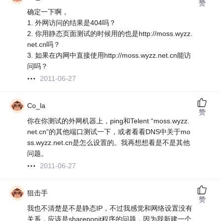
赞
确定一下啊，
1. 外网访问的结果是404吗？
2. 你用静态页面测试的时候用的也是http://moss.wyzz.
net.cn吗？
3. 如果在内网中直接使用http://moss.wyzz.net.cn能访
问吗？
2011-06-27
Co_la
赞
你在你测试的外网机器上，ping和Telent “moss.wyzz.
net.cn”的其他端口测试一下，或者看看DNS中关于mo
ss.wyzz.net.cn是怎么设置的。我再想想看是不是其他
问题。
2011-06-27
狙击手
赞
我也不清楚是不是静态IP，不过我感觉和网络设置没有
关系，应该是shareponit程序的问题，因为我新建一个