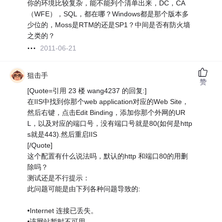
你的环境比较复杂，能不能列个清单出来，DC，CA
（WFE），SQL，都在哪？Windows都是那个版本多
少位的，Moss是RTM的还是SP1？中间是否有防火墙
之类的？
2011-06-21
狙击手
赞
[Quote=引用 23 楼 wang4237 的回复:]
在IIS中找到你那个web application对应的Web Site，
然后右键，点击Edit Binding，添加你那个外网的UR
L，以及对应的端口号，没有端口号就是80(如何是http
s就是443).然后重启IIS
[/Quote]
这个配置有什么说法吗，默认的http 和端口80的用删
除吗？
测试还是不行提示：
此问题可能是由下列各种问题导致的:
•Internet 连接已丢失。
•该网站暂时不可用。