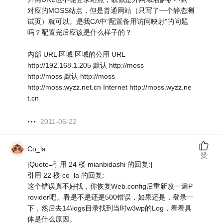
对应的MOSS站点，但是普通网站（只写了一个静态测
试页）就可以。是我CA中“配置备用访问映射”的问题
吗？配置完后应该是什么样子的？
内部 URL 区域 区域的公用 URL
http://192.168.1.205 默认 http://moss
http://moss 默认 http://moss
http://moss.wyzz.net.cn Internet http://moss.wyzz.ne
t.cn
2011-06-22
Co_la
赞
[Quote=引用 24 楼 mianbidashi 的回复:]
引用 22 楼 co_la 的回复:
这个错误真不好找，你恢复Web.config后重新改一遍P
rovider吧。看是不是还是500错误，如果还是，登录一
下，然后去14\logs目录找到当时w3wp的Log，看看具
体是什么原因。