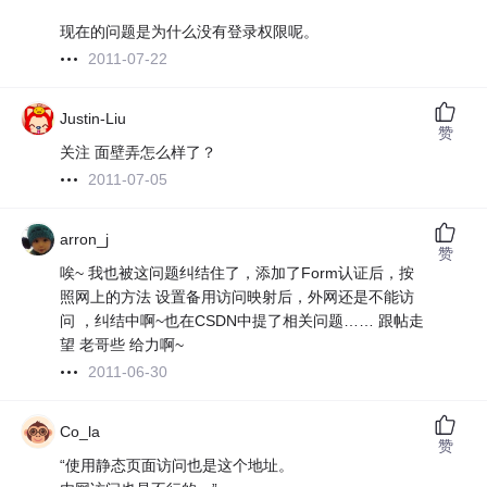
现在的问题是为什么没有登录权限呢。
2011-07-22
Justin-Liu
赞
关注 面壁弄怎么样了？
2011-07-05
arron_j
赞
唉~ 我也被这问题纠结住了，添加了Form认证后，按
照网上的方法 设置备用访问映射后，外网还是不能访
问 ，纠结中啊~也在CSDN中提了相关问题…… 跟帖走
望 老哥些 给力啊~
2011-06-30
Co_la
赞
“使用静态页面访问也是这个地址。