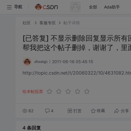
全部
Ada助手
导航
社区
客服专区
帖子详情
[已答复] 不显示删除回复显示所
帮我把这个帖子删掉，谢谢了，里
2011-06-16 05:45:15
ahuangs
http://topic.csdn.net/t/20060322/10/4631082.ht
给本帖投票
82
4
打赏
分享
收藏
4 条
回复