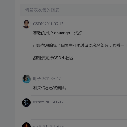
请发表友善的回复…
CSDN
2011-06-17
尊敬的用户 ahuangs，您好：
已经帮您编辑了回复中可能涉及隐私的部分，您看一
感谢您支持CSDN 社区!
叶子
2011-06-17
相关信息已被删除。
starytx
2011-06-17
sqz10200
2011-06-17