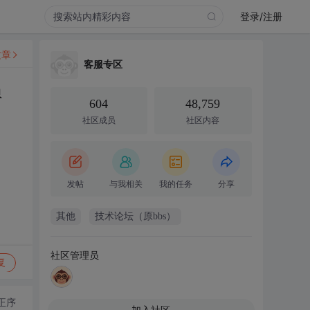
登录/注册
文章
客服专区
员
604
48,759
社区成员
社区内容
发帖
与我相关
我的任务
分享
其他
技术论坛（原bbs）
社区管理员
复
正序
加入社区