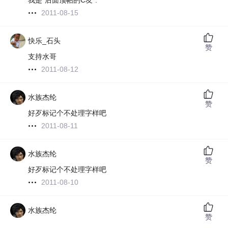
我是“后面顶帖的C友”.
2011-08-15
快乐_石头
赞
支持水哥
2011-08-12
水族杰纶
赞
好歹标记个不处理字样吧
2011-08-11
水族杰纶
赞
好歹标记个不处理字样吧
2011-08-10
水族杰纶
赞