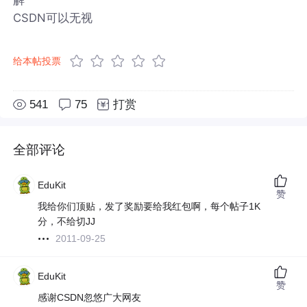
CSDN可以无视
给本帖投票
541
75
打赏
全部评论
EduKit
赞
我给你们顶贴，发了奖励要给我红包啊，每个帖子1K
分，不给切JJ
2011-09-25
EduKit
赞
感谢CSDN忽悠广大网友