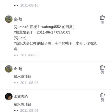
2011-08-10
企-鹅
赞
[Quote=引用楼主 wufeng4552 的回复:]
//楼主发表于：2011-06-17 09:50:03
[/Quote]
//我以为是10年的帖子呢，今年的帖子，水哥，你着急
啥。
2011-08-05
企-鹅
赞
帮水哥顶贴
2011-08-05
水族杰纶
赞
帮水哥顶贴
2011-08-05