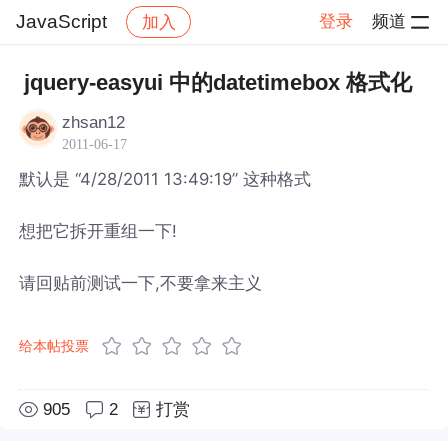
JavaScript
登录
频道
加入
帖子详情
社区
JavaScript
jquery-easyui 中的datetimebox 格式化
zhsan12
2011-06-17
默认是 “4/28/2011 13:49:19” 这种格式
想把它拆开重组一下!
请回贴前测试一下,不要拿来主义
给本帖投票
905
2
打赏