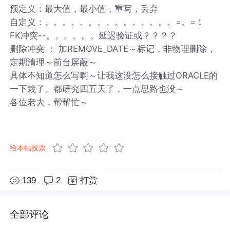
预定义：最大值，最小值，重写，丢弃
自定义：。。。。。。。。。。。。。。。=。=！
FK冲突--。。。。。。延迟验证或？？？？
删除冲突 ： 加REMOVE_DATE～标记，非物理删除，
定期清理～前台屏蔽～
具体不知道怎么写啊～让我这没怎么接触过ORACLE的
一下栽了。都研究四五天了，一点思路也没～
各位老大，帮帮忙～
给本帖投票
139
2
打赏
全部评论