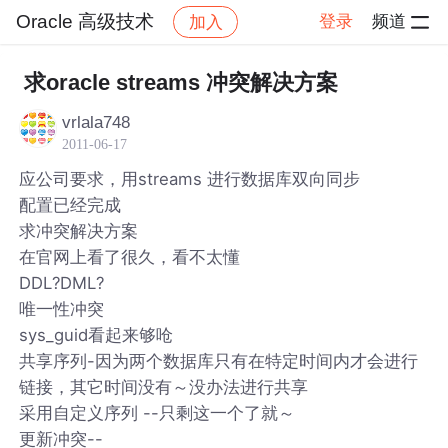
Oracle 高级技术
登录
频道
加入
帖子详情
社区
Oracle 高级技术
求oracle streams 冲突解决方案
vrlala748
2011-06-17
应公司要求，用streams 进行数据库双向同步
配置已经完成
求冲突解决方案
在官网上看了很久，看不太懂
DDL?DML?
唯一性冲突
sys_guid看起来够呛
共享序列-因为两个数据库只有在特定时间内才会进行
链接，其它时间没有～没办法进行共享
采用自定义序列 --只剩这一个了就～
更新冲突--