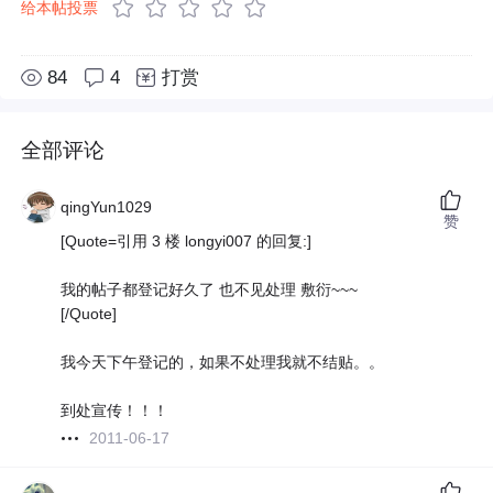
给本帖投票
84
4
打赏
全部评论
qingYun1029
赞
[Quote=引用 3 楼 longyi007 的回复:]
我的帖子都登记好久了 也不见处理 敷衍~~~
[/Quote]
我今天下午登记的，如果不处理我就不结贴。。
到处宣传！！！
2011-06-17