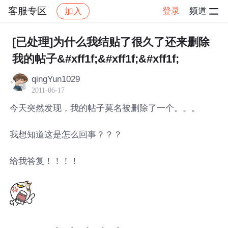
客服专区
登录
频道
加入
帖子详情
社区
客服专区
[已处理]为什么我结贴了很久了还来删除
我的帖子&#xff1f;&#xff1f;&#xff1f;
qingYun1029
2011-06-17
今天突然发现，我的帖子莫名被删除了一个。。。
我想知道这是怎么回事？？？
给我答复！！！！