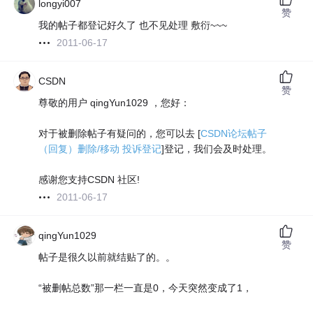
longyi007
赞
我的帖子都登记好久了 也不见处理 敷衍~~~
2011-06-17
CSDN
赞
尊敬的用户 qingYun1029 ，您好：
对于被删除帖子有疑问的，您可以去 [
CSDN论坛帖子
（回复）删除/移动 投诉登记
]登记，我们会及时处理。
感谢您支持CSDN 社区!
2011-06-17
qingYun1029
赞
帖子是很久以前就结贴了的。。
“被删帖总数”那一栏一直是0，今天突然变成了1，