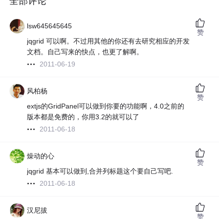
全部评论
lsw645645645
赞
jqgrid 可以啊。不过用其他的你还有去研究相应的开发
文档。自己写来的快点，也更了解啊。
2011-06-19
风柏杨
赞
extjs的GridPanel可以做到你要的功能啊，4.0之前的
版本都是免费的，你用3.2的就可以了
2011-06-18
燥动的心
赞
jqgrid 基本可以做到,合并列标题这个要自己写吧.
2011-06-18
汉尼拔
赞