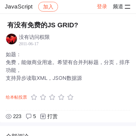
JavaScript
登录
频道
加入
帖子详情
社区
JavaScript
有没有免费的JS GRID?
没有访问权限
2011-06-17
如题：
免费，能做商业用途。希望有合并列标题，分页，排序
功能，
支持异步读取XML，JSON数据源
给本帖投票
223
5
打赏