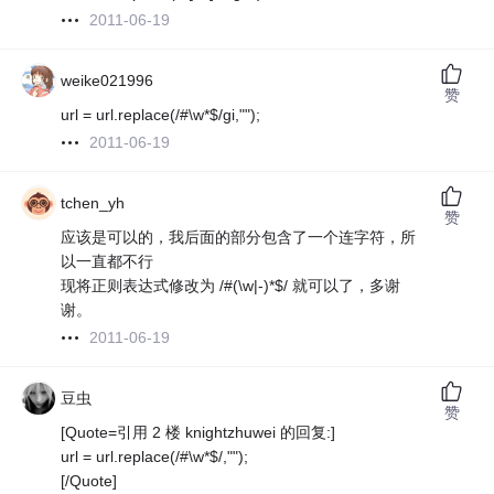
2011-06-19
weike021996
赞
url = url.replace(/#\w*$/gi,"");
2011-06-19
tchen_yh
赞
应该是可以的，我后面的部分包含了一个连字符，所
以一直都不行
现将正则表达式修改为 /#(\w|-)*$/ 就可以了，多谢
谢。
2011-06-19
豆虫
赞
[Quote=引用 2 楼 knightzhuwei 的回复:]
url = url.replace(/#\w*$/,"");
[/Quote]