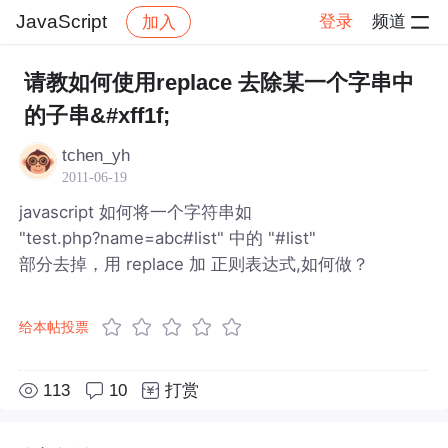
JavaScript
登录
频道
加入
帖子详情
社区
JavaScript
请教如何使用replace 去除某一个字串中
的子串&#xff1f;
tchen_yh
2011-06-19
javascript 如何将一个字符串如
"test.php?name=abc#list" 中的 "#list"
部分去掉，用 replace 加 正则表达式,如何做？
给本帖投票
113
10
打赏