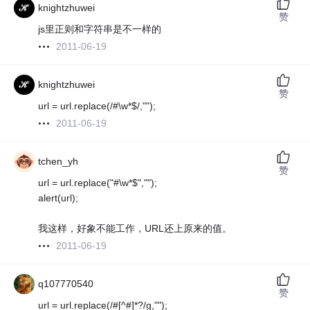
knightzhuwei
赞
js里正则和字符串是不一样的
2011-06-19
knightzhuwei
赞
url = url.replace(/#\w*$/,"");
2011-06-19
tchen_yh
赞
url = url.replace("#\w*$","");
alert(url);
我这样，好象不能工作，URL还上原来的值。
2011-06-19
q107770540
赞
url = url.replace(/#[^#]*?/g,"");