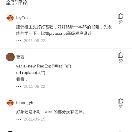
全部评论
IcyFox
赞
建议楼主先打好基础，好好钻研一本JS的书籍，先系
统的学一下，比如javascript高级程序设计
2011-06-22
曹西
赞
var a=new RegExp("#list","g");
url.replace(a,"");
看看，
2011-06-22
tchen_yh
赞
好象还是不对，#list 的部分没有去掉。
2011-06-19