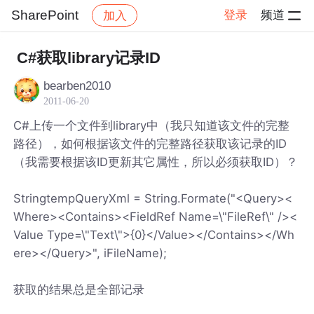
SharePoint
登录
频道
加入
帖子详情
社区
SharePoint
C#获取library记录ID
bearben2010
2011-06-20
C#上传一个文件到library中（我只知道该文件的完整
路径），如何根据该文件的完整路径获取该记录的ID
（我需要根据该ID更新其它属性，所以必须获取ID）？
StringtempQueryXml = String.Formate("<Query><
Where><Contains><FieldRef Name=\"FileRef\" /><
Value Type=\"Text\">{0}</Value></Contains></Wh
ere></Query>", iFileName);
获取的结果总是全部记录