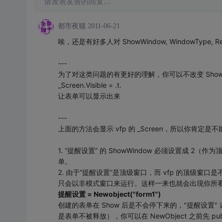
请发表友善的回复…
都市夜猫
2011-06-21
唉，还是有好多人对 ShowWindow, WindowType,
---
为了对这类问题的有更好的理解，你可以不改变 ShowWi
_Screen.Visible = .t.
让表单可以显示出来
---
上面的方法会显示 vfp 的 _Screen，所以你肯定
1. “提醒设置” 的 ShowWindow 必须设置成 2（作
单。
2. 由于“提醒设置”是顶级窗口，而 vfp 的顶级窗口
只会以非模式窗口来运行。这样一来也就会出现你所看
提醒设置 = Newobject("form1")
创建的表单在 Show 后是不会停下来的，"提醒设
是表单不被释放），你可以在 NewObject 之前先 pu