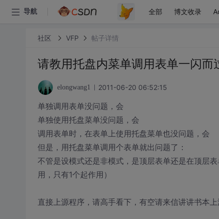
全部
博文收录
A
导航
社区
VFP
帖子详情
请教用托盘内菜单调用表单一闪而
2011-06-20 06:52:15
elongwang1
单独调用表单没问题，会
单独使用托盘菜单没问题，会
调用表单时，在表单上使用托盘菜单也没问题，会
但是，用托盘菜单调用个表单就出问题了：
不管是设模式还是非模式，是顶层表单还是在顶层表单内，使用
用，只有1个起作用）
直接上源程序，请高手看下，有空请来信讲讲书本上