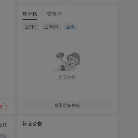
积分榜
荣誉榜
近7日
近30日
至今
暂无数据
查看更多榜单
复
社区公告
正序