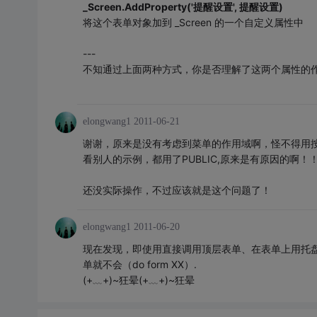
_Screen.AddProperty('提醒设置', 提醒设置)
将这个表单对象加到 _Screen 的一个自定义属性中
---
不知通过上面两种方式，你是否理解了这两个属性的
elongwang1
2011-06-21
谢谢，原来是没有考虑到菜单的作用域啊，怪不得用
看别人的示例，都用了PUBLIC,原来是有原因的啊！
还没实际操作，不过应该就是这个问题了！
elongwang1
2011-06-20
现在发现，即使用直接调用顶层表单、在表单上用托盘的方
单就不会（do form XX）.
(+﹏+)~狂晕(+﹏+)~狂晕