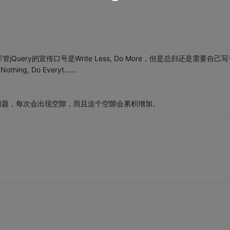
ery的宣传口号是Write Less, Do More，但是总归还是需要自己写
ng, Do Everyt……
面貌似会有点问题，每次会出现空隙，而且这个空隙会累积增加。