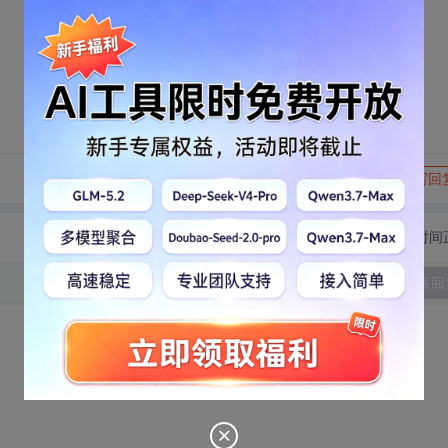
转发到动态
举报
写回
切换为时间
发表回