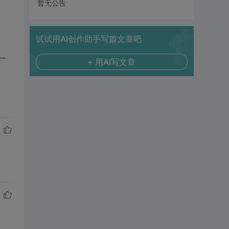
暂无公告
试试用AI创作助手写篇文章吧
一
+ 用AI写文章