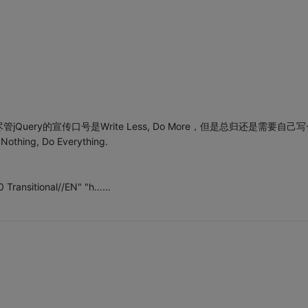
ery的宣传口号是Write Less, Do More，但是总归还是需要自己写
g, Do Everything.
Transitional//EN" "h……