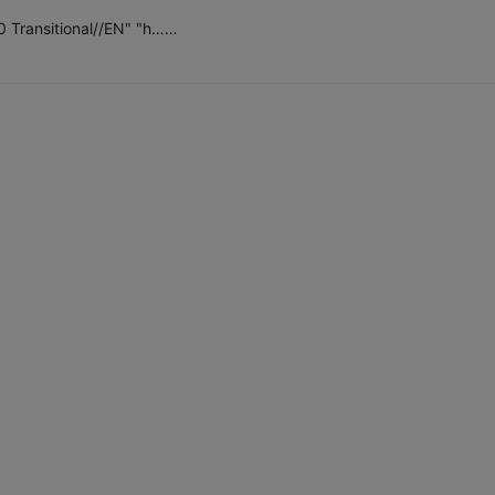
Transitional//EN" "h……