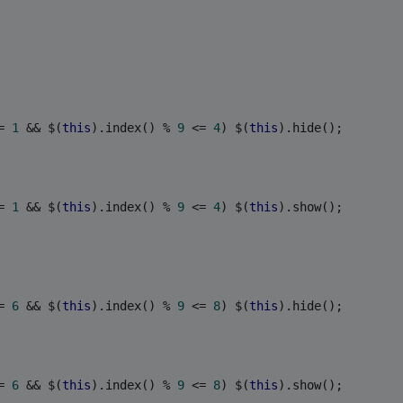
= 
1
 && $(
this
).index() % 
9
 <= 
4
) $(
this
).hide();
= 
1
 && $(
this
).index() % 
9
 <= 
4
) $(
this
).show();
= 
6
 && $(
this
).index() % 
9
 <= 
8
) $(
this
).hide();
= 
6
 && $(
this
).index() % 
9
 <= 
8
) $(
this
).show();