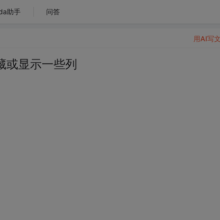
da助手
问答
用AI写
隐藏或显示一些列