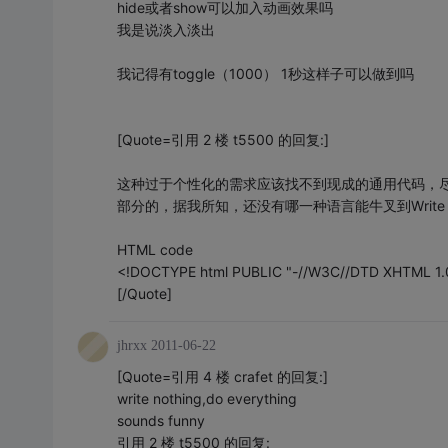
hide或者show可以加入动画效果吗
我是说淡入淡出
我记得有toggle（1000） 1秒这样子可以做到吗
[Quote=引用 2 楼 t5500 的回复:]
这种过于个性化的需求应该找不到现成的通用代码，尽管jQu
部分的，据我所知，还没有哪一种语言能牛叉到Write Nothin
HTML code
<!DOCTYPE html PUBLIC "-//W3C//DTD XHTML 1.0 
[/Quote]
jhrxx
2011-06-22
[Quote=引用 4 楼 crafet 的回复:]
write nothing,do everything
sounds funny
引用 2 楼 t5500 的回复: