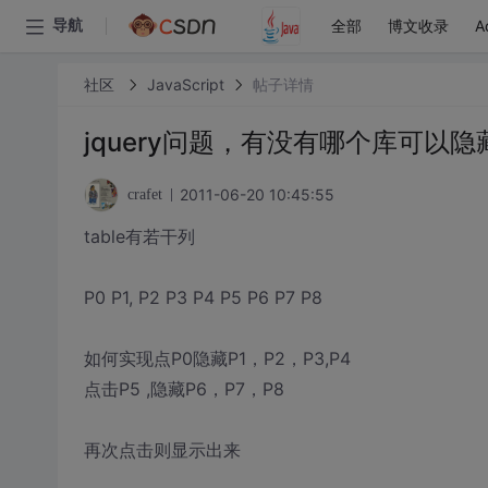
全部
博文收录
A
导航
社区
JavaScript
帖子详情
jquery问题，有没有哪个库可以
2011-06-20 10:45:55
crafet
table有若干列
P0 P1, P2 P3 P4 P5 P6 P7 P8
如何实现点P0隐藏P1，P2，P3,P4
点击P5 ,隐藏P6，P7，P8
再次点击则显示出来