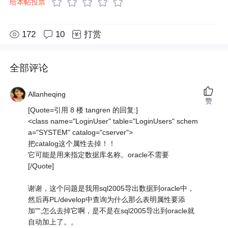
给本帖投票
172
10
打赏
全部评论
Allanheqing
赞
[Quote=引用 8 楼 tangren 的回复:]
<class name="LoginUser" table="LoginUsers" schem
a="SYSTEM" catalog="cserver">
把catalog这个属性去掉！！
它可能是用来指定数据库名称。oracle不需要
[/Quote]
谢谢，这个问题是我用sql2005导出数据到oracle中，
然后再PL/develop中查询为什么那么表明属性要添
加"",怎么去掉它啊，是不是在sql2005导出到oracle就
自动加上了。。