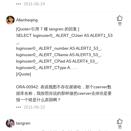
2011-06-24
Allanheqing
赞
[Quote=引用 7 楼 tangren 的回复:]
SELECT loginuser0_.ALERT_CUser AS ALERT1_53
_,
loginuser0_.ALERT_number AS ALERT2_53_,
loginuser0_.ALERT_CName AS ALERT3_53_,
loginuser0_.ALERT_CPwd AS ALERT4_53_,
loginuser0_.ALERT_CType A……
[/Quote]
ORA-00942: 表或视图不存在谢谢哈，那个cserver数
据库名称，我按照你说的那样做把cserver去掉但是要
报一个错是什么原因啊？
2011-06-22
tangren
赞