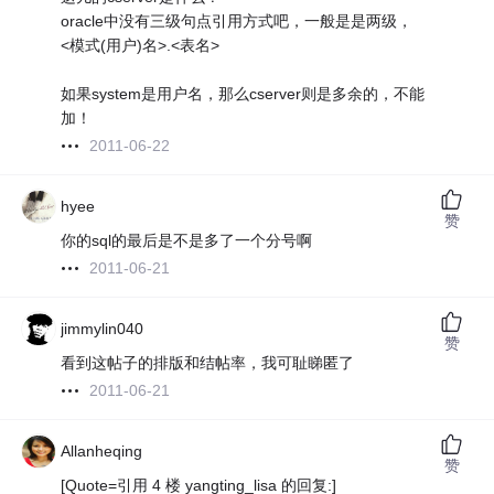
oracle中没有三级句点引用方式吧，一般是是两级，
<模式(用户)名>.<表名>
如果system是用户名，那么cserver则是多余的，不能
加！
2011-06-22
hyee
赞
你的sql的最后是不是多了一个分号啊
2011-06-21
jimmylin040
赞
看到这帖子的排版和结帖率，我可耻睇匿了
2011-06-21
Allanheqing
赞
[Quote=引用 4 楼 yangting_lisa 的回复:]