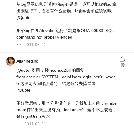
从log显示信息是说你的sql有错误，你可以把你的sql拿
出来运行下，看看有什么错误。lz要学会单点调试哦
[/Quote]
那个sql在PL/develop运行了就是报ORA-00933: SQL
command not properly ended
2011-06-21
Allanheqing
赞
[Quote=引用 3 楼 license2kill 的回复:]
from cserver.SYSTEM.LoginUsers loginuser0_ wher
e 这里两表间咋没逗号，结尾分号去掉试试
[/Quote]
不好意思哈，那个分号没有哈，是我加上去的，在hibe
rnate打印出来是没有的。loginuser0_ 这个不是表哈，
是LoginUsers别名.
2011-06-21