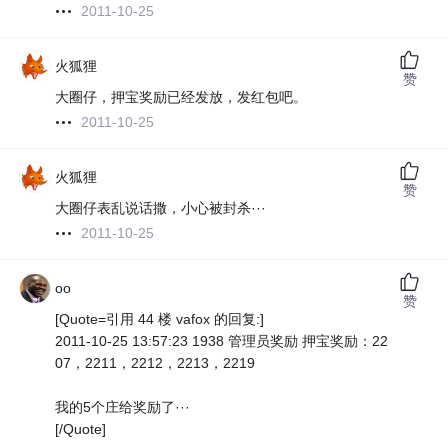
2011-10-25
火狐狸
赞
大圈仔，押宝奖励已经发放，发红包吧。
2011-10-25
火狐狸
赞
大圈仔表乱说话撒，小心被封杀···
2011-10-25
oo
赞
[Quote=引用 44 楼 vafox 的回复:]
2011-10-25 13:57:23 1938 管理员奖励 押宝奖励：22
07，2211，2212，2213，2219
我的5个庄给奖励了···
[/Quote]