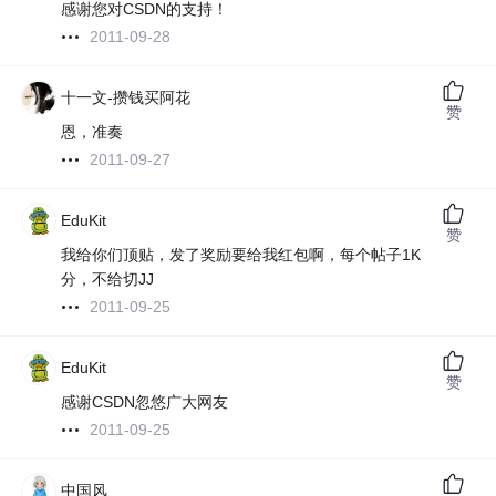
感谢您对CSDN的支持！
2011-09-28
十一文-攒钱买阿花
赞
恩，准奏
2011-09-27
EduKit
赞
我给你们顶贴，发了奖励要给我红包啊，每个帖子1K
分，不给切JJ
2011-09-25
EduKit
赞
感谢CSDN忽悠广大网友
2011-09-25
中国风