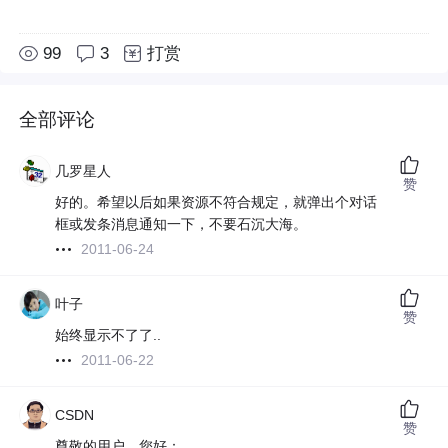
99
3
打赏
全部评论
几罗星人
赞
好的。希望以后如果资源不符合规定，就弹出个对话
框或发条消息通知一下，不要石沉大海。
2011-06-24
叶子
赞
始终显示不了了..
2011-06-22
CSDN
赞
尊敬的用户，您好：