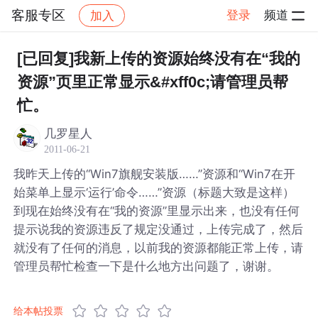
客服专区
登录
频道
加入
帖子详情
社区
客服专区
[已回复]我新上传的资源始终没有在“我的
资源”页里正常显示&#xff0c;请管理员帮
忙。
几罗星人
2011-06-21
我昨天上传的“Win7旗舰安装版……”资源和“Win7在开
始菜单上显示‘运行’命令……”资源（标题大致是这样）
到现在始终没有在“我的资源”里显示出来，也没有任何
提示说我的资源违反了规定没通过，上传完成了，然后
就没有了任何的消息，以前我的资源都能正常上传，请
管理员帮忙检查一下是什么地方出问题了，谢谢。
给本帖投票