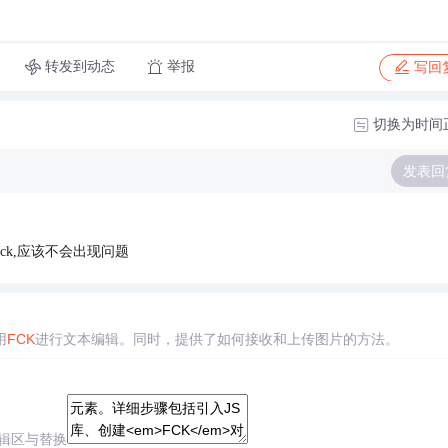
转发到动态
举报
写回
切换为时间
发表回
ck,应该不会出现问题
用
FCK
进行文本编辑。同时，提供了如何接收和上传图片的方法。
建编辑区与替换