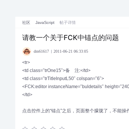
社区
JavaScript
帖子详情
请教一个关于FCK中锚点的问题
dm61617
2011-06-21 06:33:05
<tr>
<td class="trOne15">备 注:</td>
<td class="trTitleInputL50" colspan="6">
<FCK:editor instanceName="buldetails" height="24
</td>
点击控件上的“锚点”之后，页面整个朦胧了，不能操