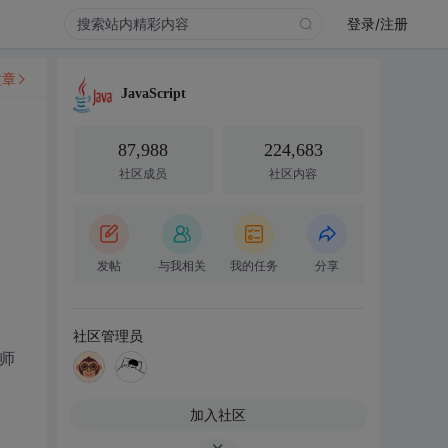
登录/注册
文章
JavaScript
87,988
224,683
社区成员
社区内容
发帖
与我相关
我的任务
分享
社区管理员
律师
加入社区