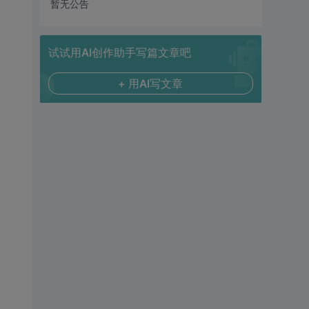
暂无公告
试试用AI创作助手写篇文章吧
+ 用AI写文章