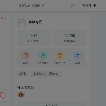
登录/注册
文章
客服专区
604
48,759
社区成员
社区内容
发帖
与我相关
我的任务
分享
其他
技术论坛（原bbs）
社区管理员
复
加入社区