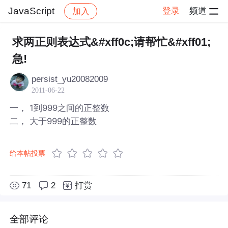
JavaScript
登录
频道
加入
帖子详情
社区
JavaScript
求两正则表达式&#xff0c;请帮忙&#xff01;
急!
persist_yu20082009
2011-06-22
一， 1到999之间的正整数
二， 大于999的正整数
给本帖投票
71
2
打赏
全部评论