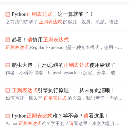
Python
正则表达式
，这一篇就够了！
之前我们讲解了
正则表达式
的起源、发展、流派、语法、
引擎、优化等相关知识，今天我们主要来学习一下
正则表
达式
在 Python语言 中的应用！ 大多数编程语言的
正则表达
必看！
请
慎用
正则表达式
式
设计都师从Perl，所以语法基本相似，不同的是每种语言
都有自己的函数去支持正则，今天我们就来学习 Python中
正则表达式
(Regular Expression)是一种文本模式，使用一些
关于
正则表达式
的函数。 一、re模块 聊到Python
正则表达
特定的字符来检索、匹配以及替换符合规则的字符串。构
式
的支持，首先肯定会想到re库，这是一个Python处...
造
正则表达式
语法的字符，由普通字符、特殊字符（称
爬虫大佬，把他总结的
正则表达式
使用给我了！
为"元字符"）、限定字符（量词）、定位字符（边界字
符）组成。关于这些字符的介绍，推荐阅读
正则表达式
-
作者：小傅哥 博客：https://bugstack.cn 沉淀、分享、成
语法和
正则表达式
- 元字符。
正则表达式
虽然小，却有着
长，让自己和他人都能有所收获！???? 一、前言 编程总在
强大的匹配功能。不管是什么开发语言，都会用得到，以
实践中出结果！
正则表达式
，又称规则表达式。（英语：
往只是完成正则匹配的功能，比如，注册页面手机号或邮
正则表达式
引擎执行原理——从未如此清晰！
Regular Expression，在代码中常简写为regex、regexp或R
箱的校验，但从未考虑过写的匹配语句是否存在性能问
E），计算机科学的一个概念。
正则表达式
通常被用来检
如何写好一篇关于
正则表达式
的文章，我思考了一周的时
题。
索、替换那些符合某个模式(规则)的文本。 正则引擎主要
间，从未有一篇文章能让猪哥如此费神。 因为我觉得
正则
可以分为
两
大类：一种是DFA，一种是NFA。这
两
种引擎
表达式
：难记忆、难描述、广而深且不受重视，有人说
正
都有了很久的历史(至今二十多年)，当中也由这
两
种引擎
Python
正则表达式
难？学不会？
请
看这里！
则表达式
既好写也难写！ 好写：无非写一些常用、实用的
产生了很多变体！于是POSI
案例，说实话你们每个人都能写出这种：在网上百度一下
Python
正则表达式
难？学不会？
请
看这里！本文为您介绍
然后结合一点自己的实际经验，一篇文章就出来了。 难