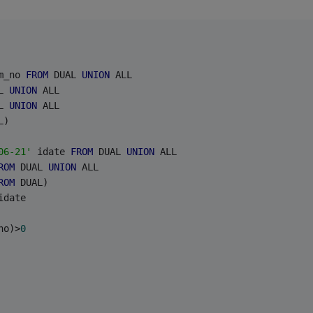
m_no 
FROM
 DUAL 
UNION
 ALL
L 
UNION
 ALL
L 
UNION
 ALL
L)
06-21'
 idate 
FROM
 DUAL 
UNION
 ALL
ROM
 DUAL 
UNION
 ALL
ROM
 DUAL)
idate
no)>
0