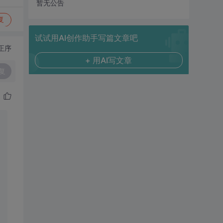
暂无公告
复
试试用AI创作助手写篇文章吧
正序
+ 用AI写文章
复