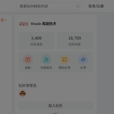
登录/注册
文章
Oracle 高级技术
3,499
18,709
社区成员
社区内容
发帖
与我相关
我的任务
分享
社区管理员
加入社区