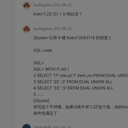
hudingchen
2011-06-22
instr('1,22','2') > 0 明白没？
hudingchen
2011-06-22
[Quote=引用 9 楼 bobo12082119 的回复:]
SQL code
SQL>
SQL> WITH t1 AS (
2 SELECT '11' row_id,'1' item_no FROM DUAL UNI
3 SELECT '22' ,'2' FROM DUAL UNION ALL
4 SELECT '33' ,'3' FROM DUAL UNION ALL
5 ……
[/Quote]
你写这个不对哦，如果t2表中有'1,22'这个值，你的instr(t2.i
条件也满足了
304的的哥
2011-06-22