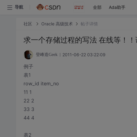
全部
Ada助手
导航
社区
Oracle 高级技术
帖子详情
求一个存储过程的写法 在线等！！
2011-06-22 03:22:09
登峰造Geek
例子
表1
row_id item_no
11 1
22 2
33 3
44 4
表2