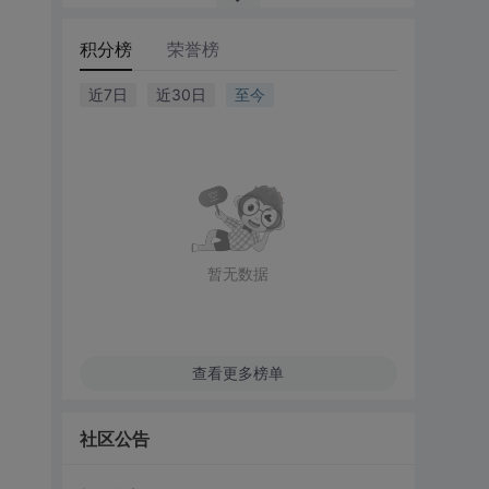
积分榜
荣誉榜
近7日
近30日
至今
暂无数据
查看更多榜单
社区公告