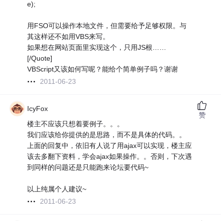
e);
用FSO可以操作本地文件，但需要给予足够权限。与
其这样还不如用VBS来写。
如果想在网站页面里实现这个，只用JS根……
[/Quote]
VBScript又该如何写呢？能给个简单例子吗？谢谢
2011-06-23
IcyFox
赞
楼主不应该只想着要例子。。。
我们应该给你提供的是思路，而不是具体的代码。。
上面的回复中，依旧有人说了用ajax可以实现，楼主应
该去多翻下资料，学会ajax如果操作。。否则，下次遇
到同样的问题还是只能跑来论坛要代码~
以上纯属个人建议~
2011-06-23