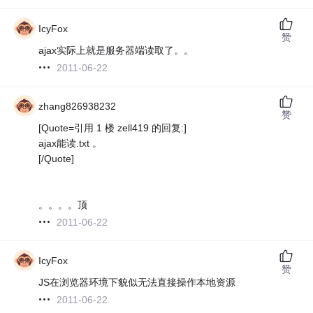
IcyFox
赞
ajax实际上就是服务器端读取了。。
2011-06-22
zhang826938232
赞
[Quote=引用 1 楼 zell419 的回复:]
ajax能读.txt 。
[/Quote]
。。。。顶
2011-06-22
IcyFox
赞
JS在浏览器环境下貌似无法直接操作本地资源
2011-06-22