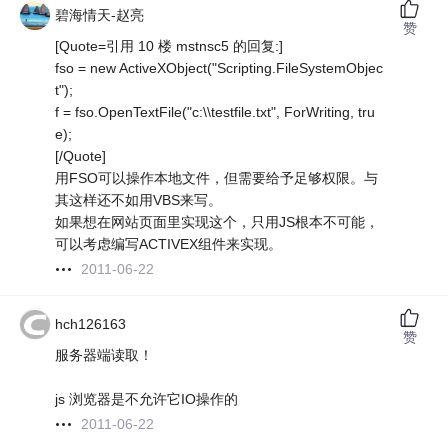
碧海情天-赵亮
赞
[Quote=引用 10 楼 mstnsc5 的回复:]
fso = new ActiveXObject("Scripting.FileSystemObjec
t");
f = fso.OpenTextFile("c:\\testfile.txt", ForWriting, tru
e);
[/Quote]
用FSO可以操作本地文件，但需要给予足够权限。与
其这样还不如用VBS来写。
如果想在网站页面里实现这个，只用JS根本不可能，
可以考虑编写ACTIVEX组件来实现。
2011-06-22
hch126163
赞
服务器端读取！
js 浏览器是不允许它IO操作的
2011-06-22