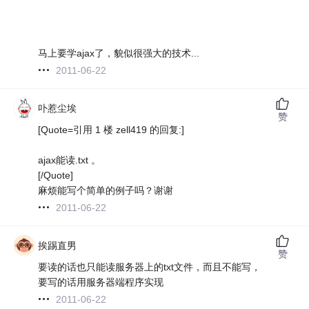
马上要学ajax了，貌似很强大的技术...
2011-06-22
卟惹尘埃
赞
[Quote=引用 1 楼 zell419 的回复:]
ajax能读.txt 。
[/Quote]
麻烦能写个简单的例子吗？谢谢
2011-06-22
挨踢直男
赞
要读的话也只能读服务器上的txt文件，而且不能写，
要写的话用服务器端程序实现
2011-06-22