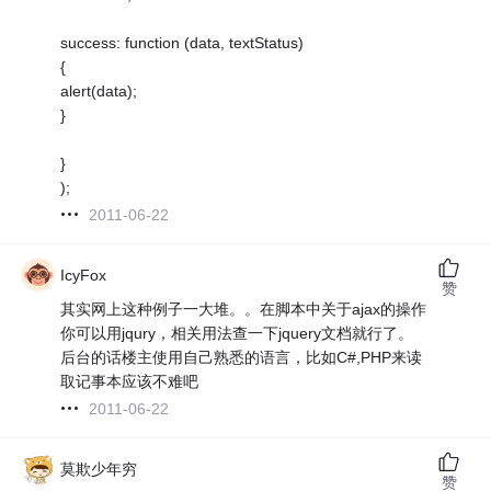
success: function (data, textStatus)
{
alert(data);
}
}
);
2011-06-22
IcyFox
赞
其实网上这种例子一大堆。。在脚本中关于ajax的操作
你可以用jqury，相关用法查一下jquery文档就行了。
后台的话楼主使用自己熟悉的语言，比如C#,PHP来读
取记事本应该不难吧
2011-06-22
莫欺少年穷
赞