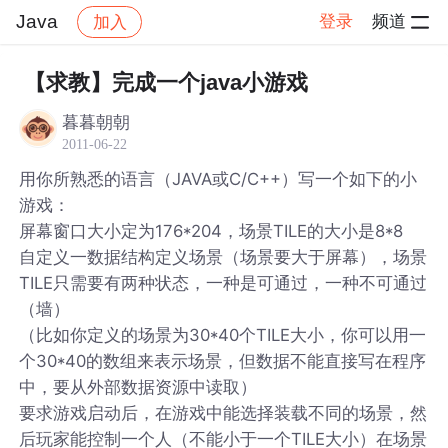
Java
登录
频道
加入
帖子详情
社区
Java
【求教】完成一个java小游戏
暮暮朝朝
2011-06-22
用你所熟悉的语言（JAVA或C/C++）写一个如下的小
游戏：
屏幕窗口大小定为176*204，场景TILE的大小是8*8
自定义一数据结构定义场景（场景要大于屏幕），场景
TILE只需要有两种状态，一种是可通过，一种不可通过
（墙）
（比如你定义的场景为30*40个TILE大小，你可以用一
个30*40的数组来表示场景，但数据不能直接写在程序
中，要从外部数据资源中读取）
要求游戏启动后，在游戏中能选择装载不同的场景，然
后玩家能控制一个人（不能小于一个TILE大小）在场景