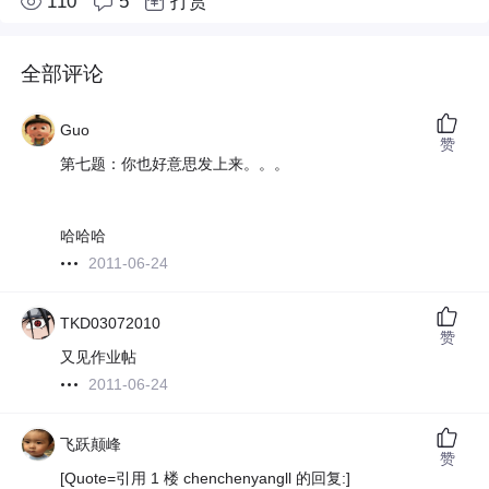
110
5
打赏
全部评论
Guo
赞
第七题：你也好意思发上来。。。
哈哈哈
2011-06-24
TKD03072010
赞
又见作业帖
2011-06-24
飞跃颠峰
赞
[Quote=引用 1 楼 chenchenyangll 的回复:]