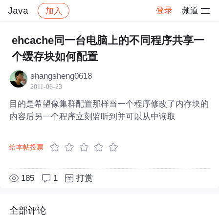
Java
登录
频道
加入
帖子详情
社区
Java
ehcache同一台电脑上的不同程序共享一
个缓存块如何配置
shangsheng0618
2011-06-23
目的是希望像集群配置那样当一个程序修改了内存块的
内容后另一个程序立刻监听到并可以从中读取
给本帖投票
185
1
打赏
全部评论