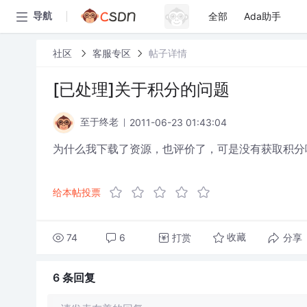
全部
Ada助手
导航
社区
客服专区
帖子详情
[已处理]关于积分的问题
2011-06-23 01:43:04
至于终老
为什么我下载了资源，也评价了，可是没有获取积分
给本帖投票
74
6
打赏
分享
收藏
6 条
回复