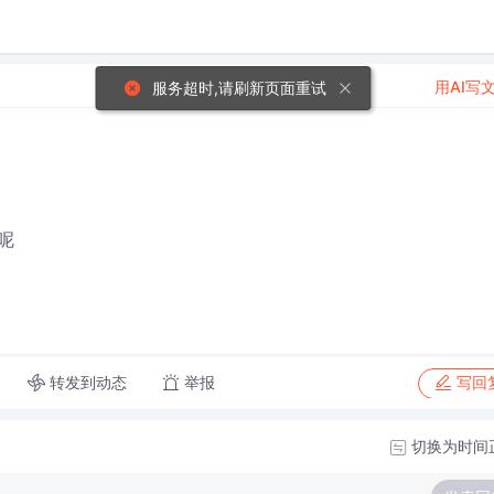
用AI写
服务超时,请刷新页面重试
呢
转发到动态
举报
写回
切换为时间