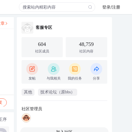
登录/注册
文章
客服专区
604
48,759
社区成员
社区内容
发帖
与我相关
我的任务
分享
其他
技术论坛（原bbs）
复
社区管理员
正序
加入社区