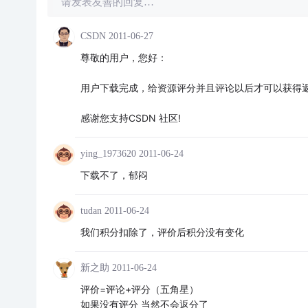
请发表友善的回复…
CSDN
2011-06-27
尊敬的用户，您好：
用户下载完成，给资源评分并且评论以后才可以获得
感谢您支持CSDN 社区!
ying_1973620
2011-06-24
下载不了，郁闷
tudan
2011-06-24
我们积分扣除了，评价后积分没有变化
新之助
2011-06-24
评价=评论+评分（五角星）
如果没有评分 当然不会返分了