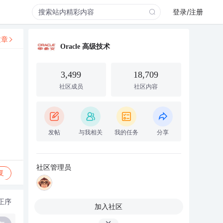
登录/注册
文章
Oracle 高级技术
3,499
18,709
社区成员
社区内容
发帖
与我相关
我的任务
分享
社区管理员
复
正序
加入社区