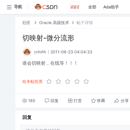
全部
Ada助手
导航
社区
Oracle 高级技术
帖子详情
切映射-微分流形
2011-06-23 04:04:33
yyhzbh
谁会切映射，在线等！！！
给本帖投票
185
回复
打赏
分享
收藏
回复