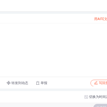
用AI写
转发到动态
举报
写回
切换为时间