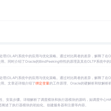
处理(OLAP)系统中的应用与优化策略。通过对比两者的差异，解释了在OL
同时介绍了Oracle的BindPeeking特性的原理及其在OLTP系统中
处理(OLAP)系统中的应用与优化策略。通过对比两者的差异，解释了在OL
使用。文章还详细介绍了
绑定
变量
的工作原理、Oracle的硬解析和软解析
。
性、安装步骤。详细解析了调度模块和执行器模块的源码，如调度中心H
还阐述了执行器模块的初始化、创建服务器和注册等内容。