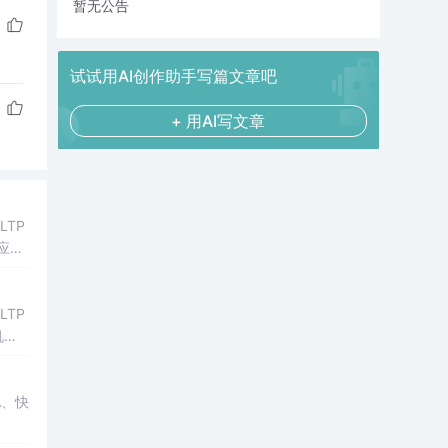
暂无公告
试试用AI创作助手写篇文章吧
+ 用AI写文章
TP
的应用
TP
机
A、快