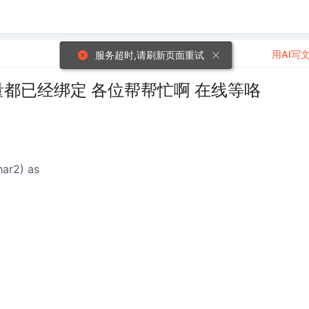
用AI写
服务超时,请刷新页面重试
量都已经绑定 各位帮帮忙啊 在线等咯
ar2) as