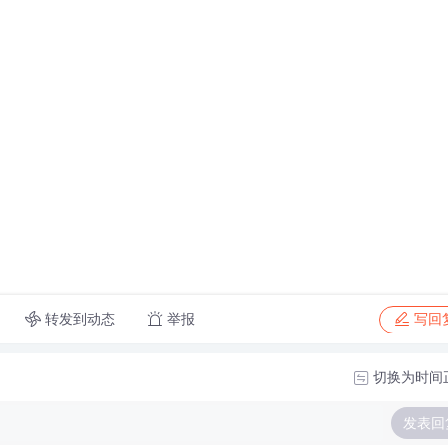
转发到动态
举报
写回
切换为时间
发表回