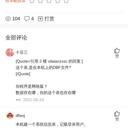
给本帖投票
104
4
打赏
全部评论
十豆三
赞
[Quote=引用 2 楼 xilaianzxsc 的回复:]
这个表,是在本机上的DBF文件?
[/Quote]
你程序是网络版？
数据存在哪，你的这个表也存在哪
2011-06-24
dfwxj
赞
本机建一个系统信息表，记载登录用户。