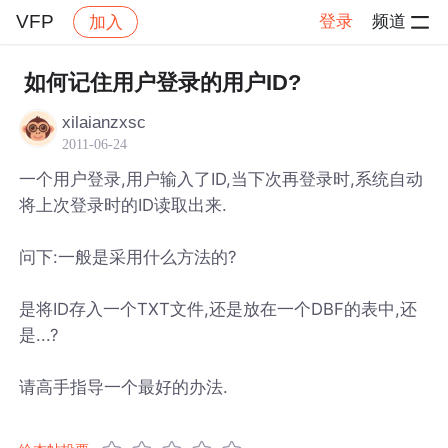
VFP
登录
频道
加入
帖子详情
社区
VFP
如何记住用户登录的用户ID?
xilaianzxsc
2011-06-24
一个用户登录,用户输入了ID,当下次再登录时,系统自动
将上次登录时的ID读取出来.
问下:一般是采用什么方法的?
是将ID存入一个TXT文件,还是放在一个DBF的表中,还
是...?
请高手指导一个最好的办法.