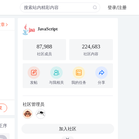
登录/注册
文章
JavaScript
87,988
224,683
社区成员
社区内容
发帖
与我相关
我的任务
分享
社区管理员
复
正序
加入社区