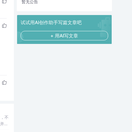
暂无公告
试试用AI创作助手写篇文章吧
+ 用AI写文章
大，不
合并，