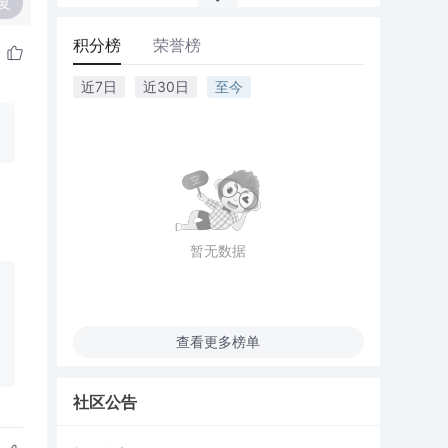
复
积分榜
荣誉榜
近7日
近30日
至今
暂无数据
查看更多榜单
社区公告