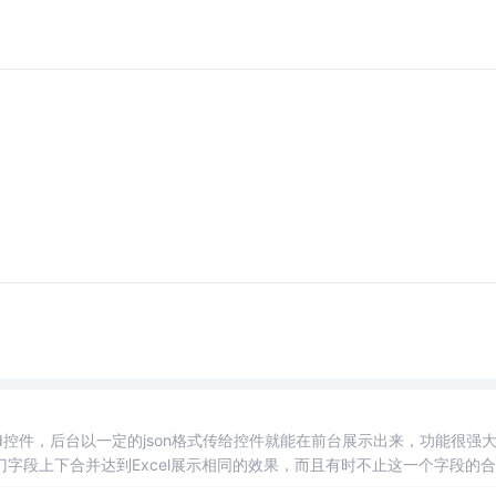
id控件，后台以一定的json格式传给控件就能在前台展示出来，功能很强
字段上下合并达到Excel展示相同的效果，而且有时不止这一个字段的
并。 官网上没有对应的类似的Demo，可能开发中遇到这种情