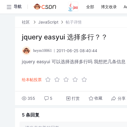
全部
博文收录
A
导航
社区
JavaScript
帖子详情
jquery easyui 选择多行？？
2011-06-25 08:40:44
heym10061
jquery easyui 可以选择选择多行吗 我想把几
给本帖投票
355
5
打赏
分享
收藏
5 条
回复