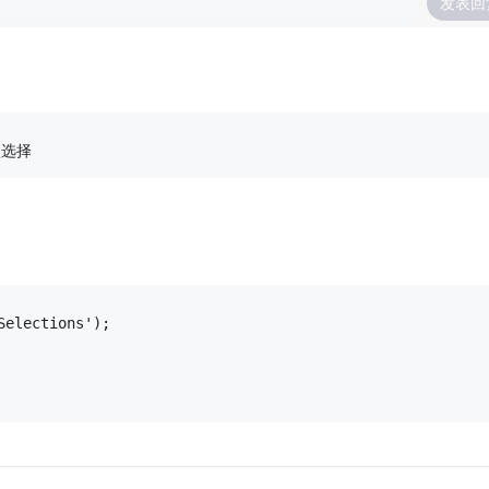
发表回
多项选择
Selections');
 