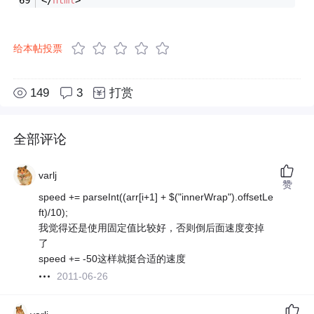
给本帖投票
149
3
打赏
全部评论
varlj
赞
speed += parseInt((arr[i+1] + $("innerWrap").offsetLe
ft)/10);
我觉得还是使用固定值比较好，否则倒后面速度变掉
了
speed += -50这样就挺合适的速度
2011-06-26