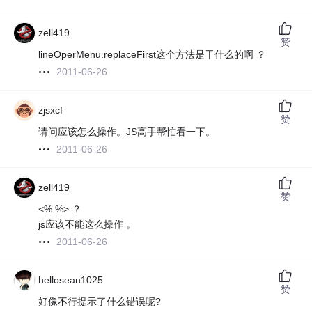
zell419
赞
lineOperMenu.replaceFirst这个方法是干什么的啊 ？
2011-06-26
zjsxcf
赞
请问应该怎么操作。JS高手帮忙看一下。
2011-06-26
zell419
赞
<% %> ？
js应该不能这么操作 。
2011-06-26
hellosean1025
赞
好像不行提示了什么错误呢?