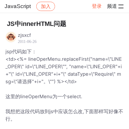
JavaScript
登录
频道
加入
帖子详情
社区
JavaScript
JS中innerHTML问题
zjsxcf
2011-06-26
jsp代码如下：
<td><%= lineOperMenu.replaceFirst("name=\"LINE
_OPER\" id=\"LINE_OPER\"", "name=\"LINE_OPER"+i
+"\" id=\"LINE_OPER"+i+"\" dataType=\"Require\" m
sg=\"请选择"+i+"。\"") %></td>
这里的lineOperMenu为一个select.
我想把这段代码放到js中应该怎么改,下面那样写好像不
行。