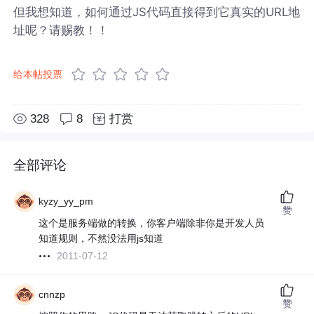
但我想知道，如何通过JS代码直接得到它真实的URL地
址呢？请赐教！！
给本帖投票
328
8
打赏
全部评论
kyzy_yy_pm
赞
这个是服务端做的转换，你客户端除非你是开发人员
知道规则，不然没法用js知道
2011-07-12
cnnzp
赞