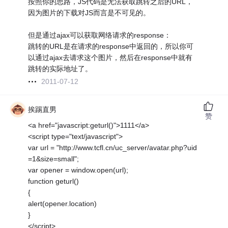
按照你的思路，JS代码是无法获取跳转之后的URL，
因为图片的下载对JS而言是不可见的。
但是通过ajax可以获取网络请求的response：
跳转的URL是在请求的response中返回的，所以你可
以通过ajax去请求这个图片，然后在response中就有
跳转的实际地址了。
2011-07-12
挨踢直男
赞
<a href="javascript:geturl()">1111</a>
<script type="text/javascript">
var url = "http://www.tcfl.cn/uc_server/avatar.php?uid
=1&size=small";
var opener = window.open(url);
function geturl()
{
alert(opener.location)
}
</script>