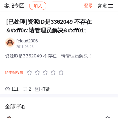
客服专区
登录
频道
加入
帖子详情
社区
客服专区
[已处理]资源ID是3362049 不存在
&#xff0c;请管理员解决&#xff01;
fcloud2006
2011-06-26
资源ID是3362049 不存在，请管理员解决！
给本帖投票
111
2
打赏
全部评论