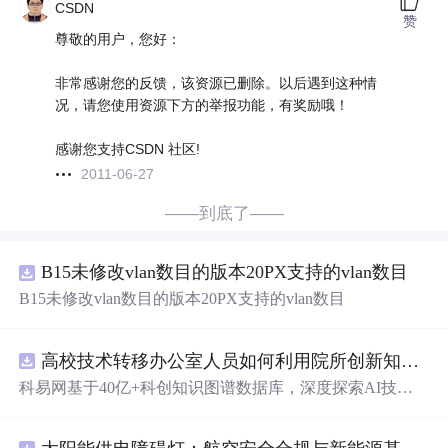
CSDN
赞
尊敬的用户，您好：
非常感谢您的反馈，该资源已删除。以后遇到这种情
况，请您使用资源下方的举报功能，有奖励哦！
感谢您支持CSDN 社区!
2011-06-27
——到底了——
B15未修改vlan数目的版本20PX支持的vlan数目
B15未修改vlan数目的版本20PX支持的vlan数目
高校技术转移办公室人员如何利用院所创新知识图谱发现技术转化瓶颈？.docx
科易网基于40亿+科创知识图谱数据库，深度探索AI技术
在技术转移、成果转化、技术经纪、知识产权、产业创
新、科技招商等垂直领域的多样化应用场景，研究科技创