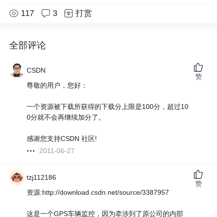
117
3
打赏
全部评论
CSDN
赞
尊敬的用户，您好：
一个资源被下载所获得的下载分上限是100分，超过10
0分就不会再继续加分了。
感谢您支持CSDN 社区!
2011-06-27
tzj112186
赞
资源:http://download.csdn.net/source/3387957
这是一个GPS车辆监控，因为牵涉到了原公司的内部