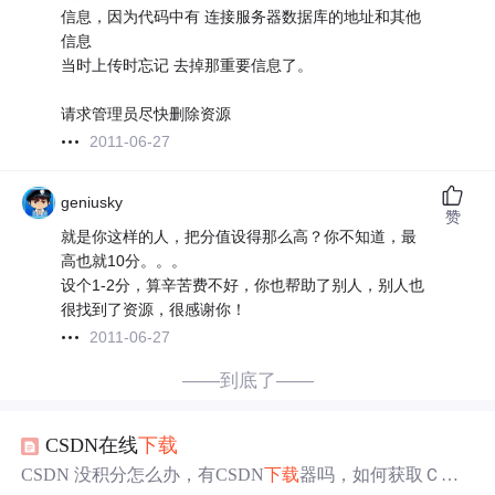
信息，因为代码中有 连接服务器数据库的地址和其他
信息
当时上传时忘记 去掉那重要信息了。
请求管理员尽快删除资源
2011-06-27
geniusky
赞
就是你这样的人，把分值设得那么高？你不知道，最
高也就10分。。。
设个1-2分，算辛苦费不好，你也帮助了别人，别人也
很找到了资源，很感谢你！
2011-06-27
——到底了——
CSDN在线
下载
CSDN 没积分怎么办，有CSDN
下载
器吗，如何获取ＣＳ