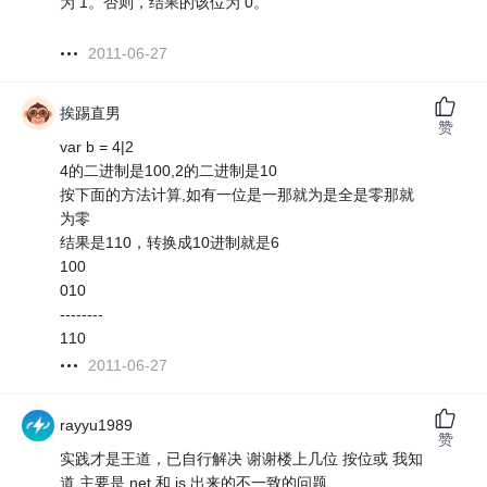
为 1。否则，结果的该位为 0。
2011-06-27
挨踢直男
赞
var b = 4|2
4的二进制是100,2的二进制是10
按下面的方法计算,如有一位是一那就为是全是零那就
为零
结果是110，转换成10进制就是6
100
010
--------
110
2011-06-27
rayyu1989
赞
实践才是王道，已自行解决 谢谢楼上几位 按位或 我知
道 主要是 net 和 js 出来的不一致的问题