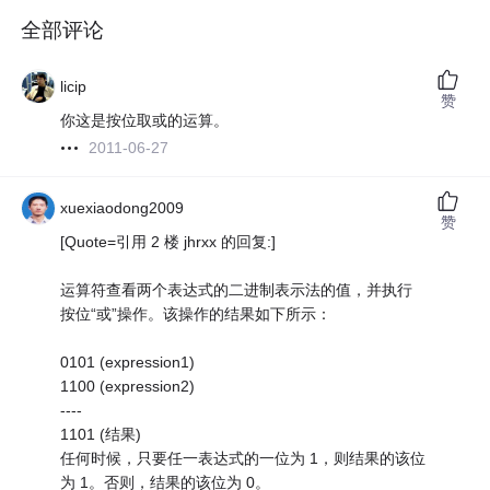
全部评论
licip
赞
你这是按位取或的运算。
2011-06-27
xuexiaodong2009
赞
[Quote=引用 2 楼 jhrxx 的回复:]
运算符查看两个表达式的二进制表示法的值，并执行
按位“或”操作。该操作的结果如下所示：
0101 (expression1)
1100 (expression2)
----
1101 (结果)
任何时候，只要任一表达式的一位为 1，则结果的该位
为 1。否则，结果的该位为 0。