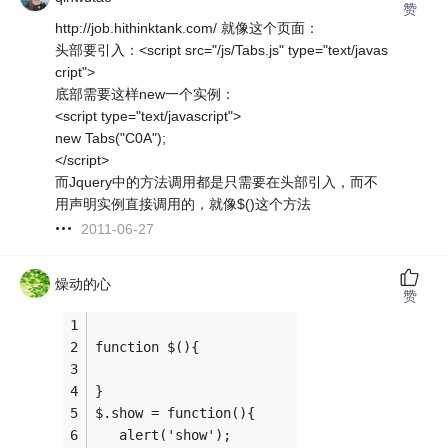
赞
http://job.hithinktank.com/ 就像这个页面：
头部要引入：<script src="/js/Tabs.js" type="text/javas
cript">
底部需要这样new一个实例：
<script type="text/javascript">
new Tabs("C0A");
</script>
而Jquery中的方法调用都是只需要在头部引入，而不
用声明实例直接调用的，就像$()这个方法
2011-06-27
燥动的心
赞
function $(){
}
$.show = function(){
   alert('show');