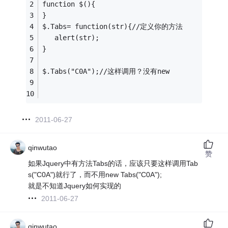
function $(){
}
$.Tabs= function(str){//定义你的方法
   alert(str);
}
$.Tabs("C0A");//这样调用？没有new
2011-06-27
qinwutao
赞
如果Jquery中有方法Tabs的话，应该只要这样调用Tab
s("C0A")就行了，而不用new Tabs("C0A");
就是不知道Jquery如何实现的
2011-06-27
qinwutao