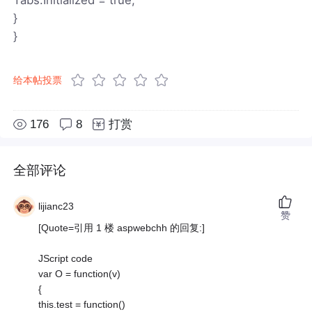
}
}
给本帖投票
176
8
打赏
全部评论
lijianc23
赞
[Quote=引用 1 楼 aspwebchh 的回复:]
JScript code
var O = function(v)
{
this.test = function()