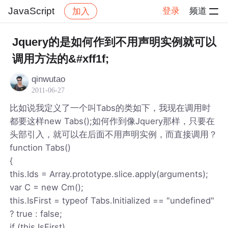
JavaScript
登录
频道
加入
帖子详情
社区
JavaScript
Jquery的是如何作到不用声明实例就可以
调用方法的&#xff1f;
qinwutao
2011-06-27
比如说我定义了一个叫Tabs的类如下，我现在调用时
都要这样new Tabs();如何作到像Jquery那样，只要在
头部引入，就可以在后面不用声明实例，而直接调用？
function Tabs()
{
this.Ids = Array.prototype.slice.apply(arguments);
var C = new Cm();
this.IsFirst = typeof Tabs.Initialized == "undefined"
? true : false;
if (this.IsFirst)