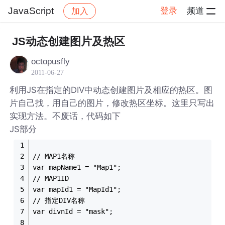
JavaScript
登录
频道
加入
帖子详情
社区
JavaScript
JS动态创建图片及热区
octopusfly
2011-06-27
利用JS在指定的DIV中动态创建图片及相应的热区。图
片自己找，用自己的图片，修改热区坐标。这里只写出
实现方法。不废话，代码如下
JS部分
// MAP1名称
var mapName1 = "Map1";
// MAP1ID
var mapId1 = "MapId1";
// 指定DIV名称
var divnId = "mask";