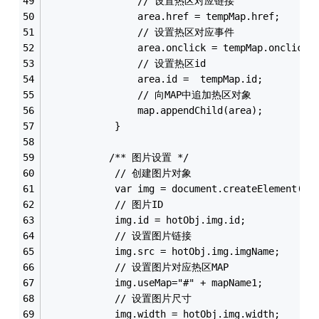
				// 设置热区对应链接
			 	area.href = tempMap.href;
				// 设置热区对应事件
			  	area.onclick = tempMap.onclick;
				// 设置热区id
			 	area.id =  tempMap.id;
				// 向MAP中追加热区对象
			 	map.appendChild(area);
			}
		   /** 图片设置 */
			// 创建图片对象
			var img = document.createElement("i
			// 图片ID
			img.id = hotObj.img.id;
			// 设置图片链接
			img.src = hotObj.img.imgName; 
			// 设置图片对应热区MAP
			img.useMap="#" + mapName1;
			// 设置图片尺寸
			img.width = hotObj.img.width; 