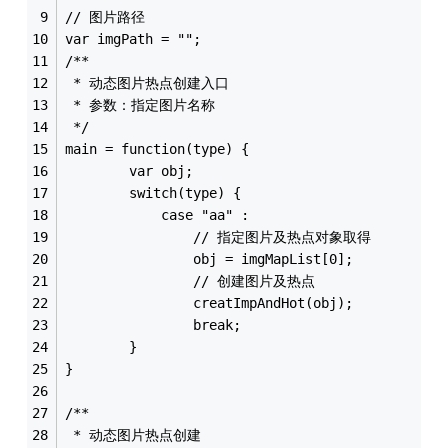
// 图片路径
var imgPath = "";
/**
 * 动态图片热点创建入口
 * 参数：指定图片名称
 */
main = function(type) {
		var obj;
		switch(type) {
			case "aa" :
				// 指定图片及热点对象取得
				obj = imgMapList[0];
				// 创建图片及热点
				creatImpAndHot(obj);
				break;
		}
}
/**
 * 动态图片热点创建