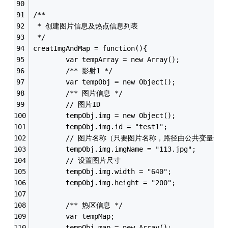
/**
 * 创建图片信息及热点信息列表
 */
creatImgAndMap = function(){
		var tempArray = new Array();
		/** 影射1 */
		var tempObj = new Object();
		/** 图片信息 */
		// 图片ID
		tempObj.img = new Object();
		tempObj.img.id = "test1";
		// 图片名称（只要图片名称，路径由公共变量设
		tempObj.img.imgName = "113.jpg";
		// 设置图片尺寸
		tempObj.img.width = "640";
		tempObj.img.height = "200";
		/** 热区信息 */
		var tempMap;
		tempObj.map = new Array();