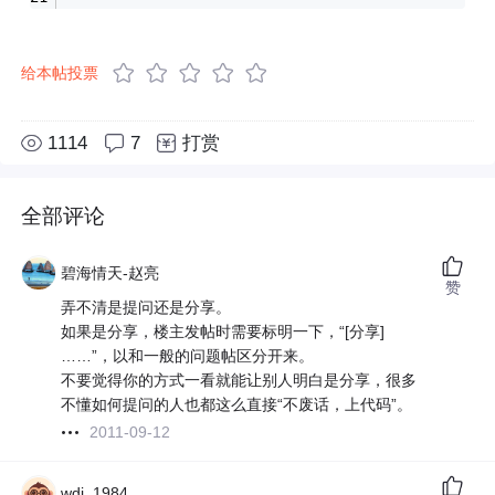
给本帖投票
1114
7
打赏
全部评论
碧海情天-赵亮
赞
弄不清是提问还是分享。
如果是分享，楼主发帖时需要标明一下，“[分享]
……”，以和一般的问题帖区分开来。
不要觉得你的方式一看就能让别人明白是分享，很多
不懂如何提问的人也都这么直接“不废话，上代码”。
2011-09-12
wdj_1984