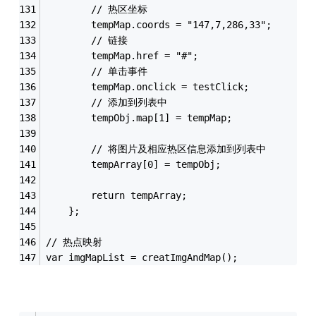
		// 热区坐标
        tempMap.coords = "147,7,286,33";
		// 链接
        tempMap.href = "#";
		// 单击事件
		tempMap.onclick = testClick;
		// 添加到列表中
		tempObj.map[1] = tempMap;
		// 将图片及相应热区信息添加到列表中
		tempArray[0] = tempObj;
		return tempArray;
	};
// 热点映射
var imgMapList = creatImgAndMap();