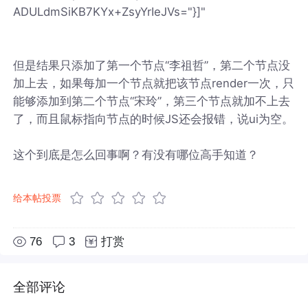
ADULdmSiKB7KYx+ZsyYrIeJVs="}]"
但是结果只添加了第一个节点“李祖哲”，第二个节点没
加上去，如果每加一个节点就把该节点render一次，只
能够添加到第二个节点“宋玲”，第三个节点就加不上去
了，而且鼠标指向节点的时候JS还会报错，说ui为空。
这个到底是怎么回事啊？有没有哪位高手知道？
给本帖投票
76
3
打赏
全部评论