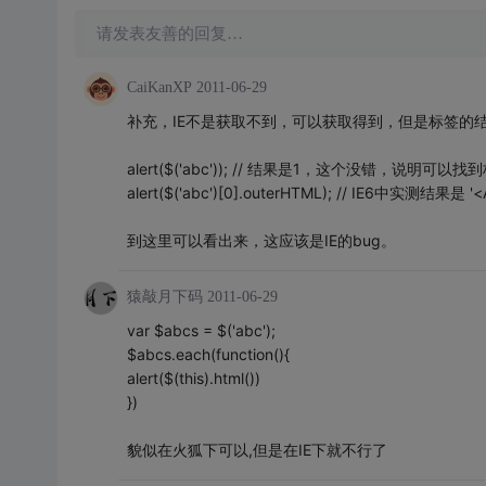
请发表友善的回复…
CaiKanXP
2011-06-29
补充，IE不是获取不到，可以获取得到，但是标签的
alert($('abc')); // 结果是1，这个没错，说明可以找
alert($('abc')[0].outerHTML); // IE6中实测结果是
到这里可以看出来，这应该是IE的bug。
猿敲月下码
2011-06-29
var $abcs = $('abc');
$abcs.each(function(){
alert($(this).html())
})
貌似在火狐下可以,但是在IE下就不行了