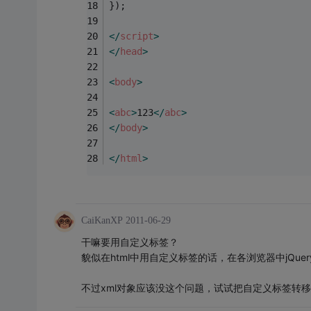
});
</
script
>
</
head
>
<
body
>
<
abc
>
123
</
abc
>
</
body
>
</
html
>
CaiKanXP
2011-06-29
干嘛要用自定义标签？
貌似在html中用自定义标签的话，在各浏览器中jQu
不过xml对象应该没这个问题，试试把自定义标签转移