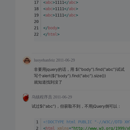
<
abc
>
1111
</
abc
>
<
abc
>
1111
</
abc
>
<
abc
>
1111
</
abc
>
</
body
>
</
html
>
luoyehanfeiz
2011-06-29
非要用jquery的话，用 $("body").find("abc")试试
写个alert($("body").find("abc").size())
就知道找到没了
乌镇程序员
2011-06-29
试过$("abc")，但获取不到，不用jQuery倒可以：
<!DOCTYPE html PUBLIC "-//W3C//DTD XH
<
html
xmlns
=
"http://www.w3.org/1999/x