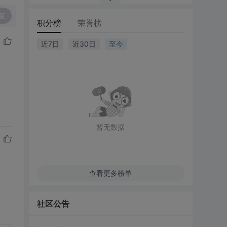
复
积分榜
荣誉榜
近7日
近30日
至今
暂无数据
查看更多榜单
社区公告