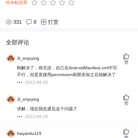
给本帖投票
331
8
打赏
全部评论
Jt_enjoying
赞
刚解决了，很无语，自己在AndroidManifest.xml中写
不行，但是直接用permission权限添加之后就解决了
2012-04-24
Jt_enjoying
赞
求解，现在我也遇见这个问题了
2012-04-24
haiyanliu119
赞