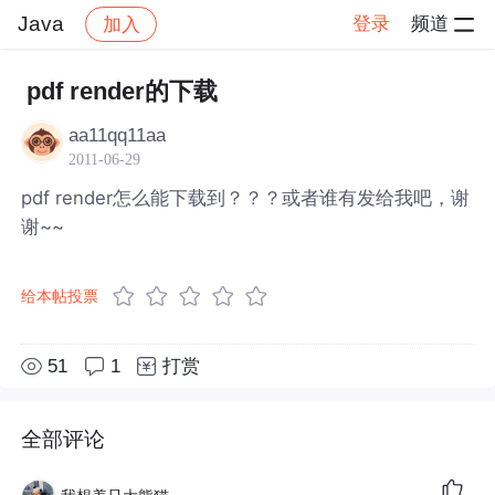
Java
登录
频道
加入
帖子详情
社区
Java
pdf render的下载
aa11qq11aa
2011-06-29
pdf render怎么能下载到？？？或者谁有发给我吧，谢
谢~~
给本帖投票
51
1
打赏
全部评论