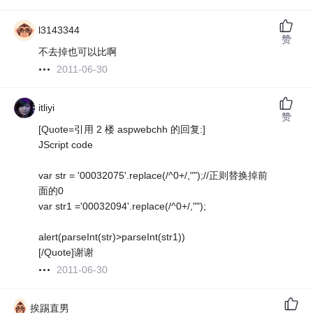
l3143344
赞
不去掉也可以比啊
2011-06-30
itliyi
赞
[Quote=引用 2 楼 aspwebchh 的回复:]
JScript code
var str = '00032075'.replace(/^0+/,"");//正则替换掉前
面的0
var str1 ='00032094'.replace(/^0+/,"");
alert(parseInt(str)>parseInt(str1))
[/Quote]谢谢
2011-06-30
挨踢直男